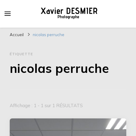
Xavier DESMIER
PHOTOGRAPHE
Accueil
nicolas perruche
ÉTIQUETTE
nicolas perruche
Affichage : 1 - 1 sur 1 RÉSULTATS