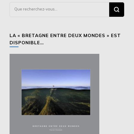
Vous
recherchiez
quelque
chose ?
LA « BRETAGNE ENTRE DEUX MONDES » EST
DISPONIBLE…