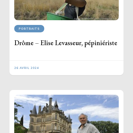
PORTRAITS
Drôme – Elise Levasseur, pépiniériste
26 AVRIL 2024