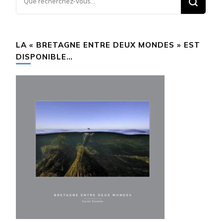
recherchiez
quelque
chose ?
LA « BRETAGNE ENTRE DEUX MONDES » EST
DISPONIBLE…