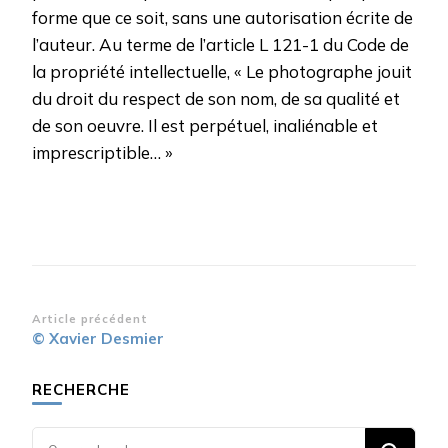
forme que ce soit, sans une autorisation écrite de
l’auteur. Au terme de l’article L 121-1 du Code de
la propriété intellectuelle, « Le photographe jouit
du droit du respect de son nom, de sa qualité et
de son oeuvre. Il est perpétuel, inaliénable et
imprescriptible… »
Navigation
Article précédent
© Xavier Desmier
d’article
RECHERCHE
Vous