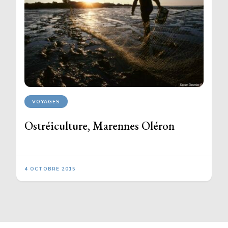
VOYAGES
Ostréiculture, Marennes Oléron
4 OCTOBRE 2015