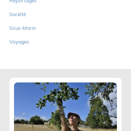
Reportages
Société
Sous-Marin
Voyages