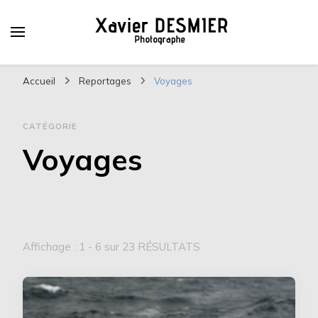
Xavier DESMIER
PHOTOGRAPHE
Accueil
Reportages
Voyages
CATÉGORIE
Voyages
Affichage : 1 - 6 sur 23 RÉSULTATS