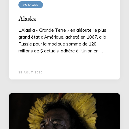
VOYAGES
Alaska
L’Alaska « Grande Terre » en aléoute, le plus
grand état d’Amérique, acheté en 1867, à la
Russie pour la modique somme de 120
millions de $ actuels, adhère à l’Union en …
25 AOÛT 2020