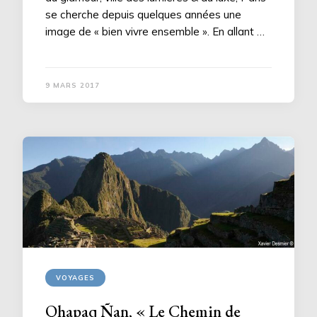
se cherche depuis quelques années une
image de « bien vivre ensemble ». En allant …
9 MARS 2017
VOYAGES
Qhapaq Ñan, « Le Chemin de