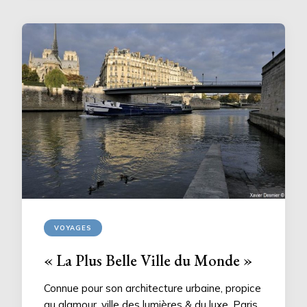
VOYAGES
« La Plus Belle Ville du Monde »
Connue pour son architecture urbaine, propice
au glamour, ville des lumières & du luxe, Paris