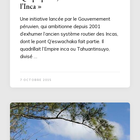
l’Inca »
Une initiative lancée par le Gouvernement
péruvien, qui ambitionne depuis 2001
d’exhumer l’ancien système routier des Incas,
dont le pont Q’eswachaka fait partie. Il
quadrillait l’Empire inca ou Tahuantinsuyo,
divisé …
7 OCTOBRE 2015