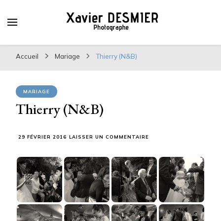
Xavier DESMIER
PHOTOGRAPHE
Accueil
Mariage
Thierry (N&B)
MARIAGE
Thierry (N&B)
SUR
29 FÉVRIER 2016
LAISSER UN COMMENTAIRE
THIERRY
(N&B)