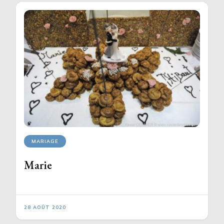
MARIAGE
Marie
28 AOÛT 2020