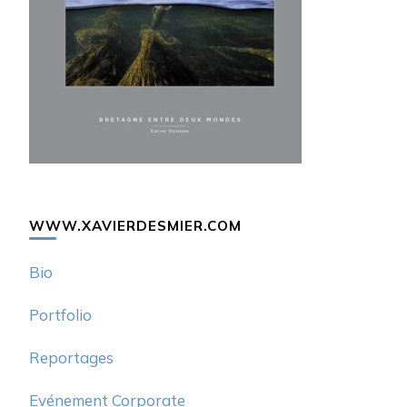
WWW.XAVIERDESMIER.COM
Bio
Portfolio
Reportages
Evénement Corporate