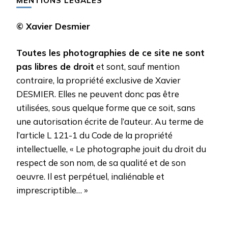
MENTIONS LÉGALES
© Xavier Desmier
Toutes les photographies de ce site ne sont
pas libres de droit
et sont, sauf mention
contraire, la propriété exclusive de Xavier
DESMIER. Elles ne peuvent donc pas être
utilisées, sous quelque forme que ce soit, sans
une autorisation écrite de l’auteur. Au terme de
l’article L 121-1 du Code de la propriété
intellectuelle, « Le photographe jouit du droit du
respect de son nom, de sa qualité et de son
oeuvre. Il est perpétuel, inaliénable et
imprescriptible… »