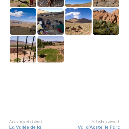
Navigation
Article précédent
Article suivant
La Vallée de la
Val d’Aoste, le Parc