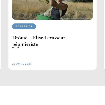
PORTRAITS
Drôme – Elise Levasseur,
pépiniériste
26 AVRIL 2024