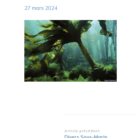
27 mars 2024
Navigation
Article précédent
Divers Sous-Marin