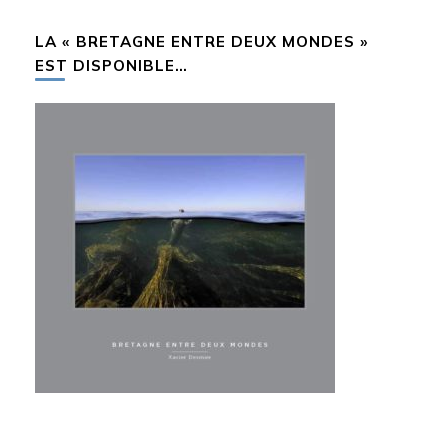
chose ?
LA « BRETAGNE ENTRE DEUX MONDES »
EST DISPONIBLE…