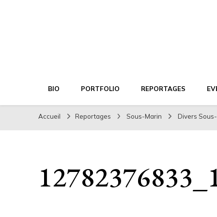
Xavier DESMIER
PHOTOGRAPHE
BIO
PORTFOLIO
REPORTAGES
EV
Accueil
Reportages
Sous-Marin
Divers Sous
12782376833_