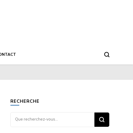
ONTACT
RECHERCHE
Vous
recherchiez
quelque