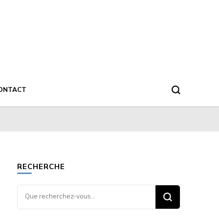
ONTACT
RECHERCHE
Vous
recherchiez
quelque