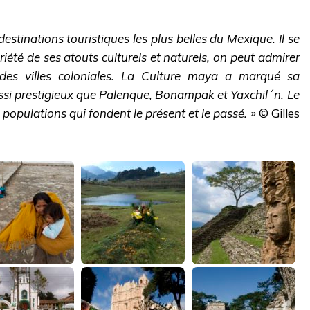
estinations touristiques les plus belles du Mexique. Il se
riété de ses atouts culturels et naturels, on peut admirer
 des villes coloniales. La Culture maya a marqué sa
ssi prestigieux que Palenque, Bonampak et Yaxchil´n. Le
opulations qui fondent le présent et le passé. »
© Gilles