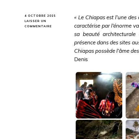
4 OCTOBRE 2015
« Le Chiapas est l’une des d
LAISSER UN
caractérise par l’énorme va
SUR
COMMENTAIRE
CHIAPAS
sa beauté architecturale
présence dans des sites au
Chiapas possède l’âme des p
Denis