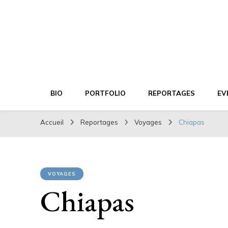
Xavier DESMIER
PHOTOGRAPHE
BIO
PORTFOLIO
REPORTAGES
EV
Accueil
Reportages
Voyages
Chiapas
VOYAGES
Chiapas