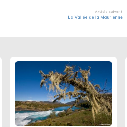
Article suivant
La Vallée de la Maurienne