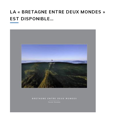
chose ?
LA « BRETAGNE ENTRE DEUX MONDES »
EST DISPONIBLE…