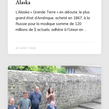
Alaska
L’Alaska « Grande Terre » en aléoute, le plus
grand état d’Amérique, acheté en 1867, à la
Russie pour la modique somme de 120
millions de $ actuels, adhère à l’Union en …
25 AOÛT 2020