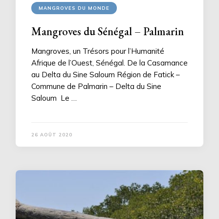
MANGROVES DU MONDE
Mangroves du Sénégal – Palmarin
Mangroves, un Trésors pour l’Humanité
Afrique de l’Ouest, Sénégal. De la Casamance
au Delta du Sine Saloum Région de Fatick –
Commune de Palmarin – Delta du Sine
Saloum Le …
26 AOÛT 2020