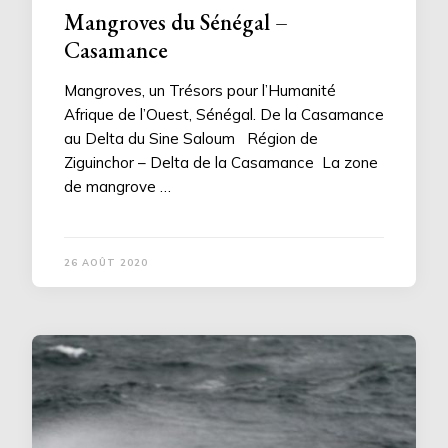
Mangroves du Sénégal –
Casamance
Mangroves, un Trésors pour l’Humanité
Afrique de l’Ouest, Sénégal. De la Casamance
au Delta du Sine Saloum Région de
Ziguinchor – Delta de la Casamance La zone
de mangrove …
26 AOÛT 2020