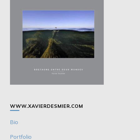
WWW.XAVIERDESMIER.COM
Bio
Portfolio