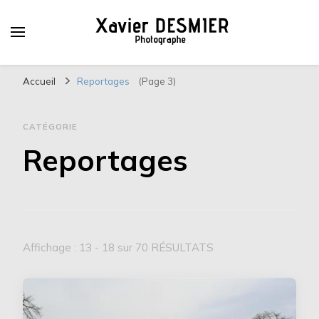
Xavier DESMIER
PHOTOGRAPHE
Accueil
Reportages
(Page 3)
CATÉGORIE
Reportages
Affichage : 13 - 18 sur 70 RÉSULTATS