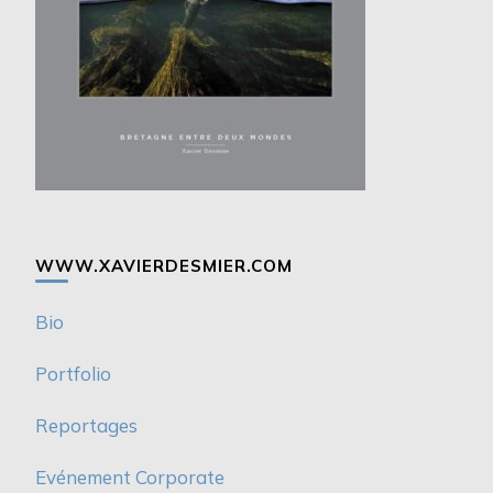
WWW.XAVIERDESMIER.COM
Bio
Portfolio
Reportages
Evénement Corporate