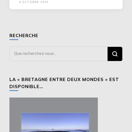
4 OCTOBRE 2015
RECHERCHE
Vous
recherchiez
quelque
chose ?
LA « BRETAGNE ENTRE DEUX MONDES » EST
DISPONIBLE…