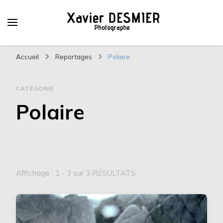
Xavier DESMIER
PHOTOGRAPHE
Accueil
Reportages
Polaire
CATÉGORIE
Polaire
Affichage : 1 - 3 sur 3 RÉSULTATS